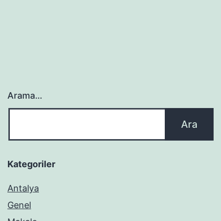
Arama…
Kategoriler
Antalya
Genel