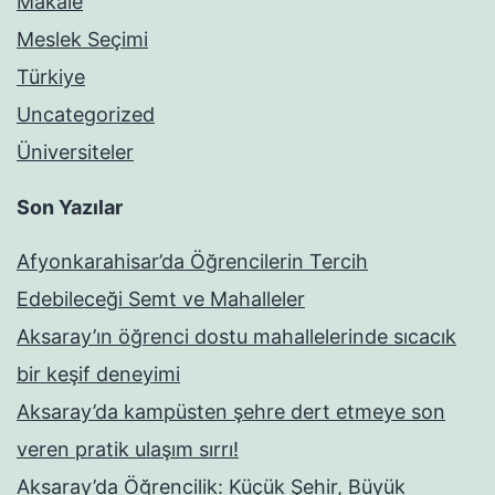
Makale
Meslek Seçimi
Türkiye
Uncategorized
Üniversiteler
Son Yazılar
Afyonkarahisar’da Öğrencilerin Tercih
Edebileceği Semt ve Mahalleler
Aksaray’ın öğrenci dostu mahallelerinde sıcacık
bir keşif deneyimi
Aksaray’da kampüsten şehre dert etmeye son
veren pratik ulaşım sırrı!
Aksaray’da Öğrencilik: Küçük Şehir, Büyük