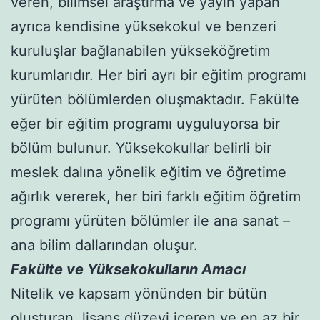
veren, bilimsel araştırma ve yayın yapan
ayrıca kendisine yüksekokul ve benzeri
kuruluşlar bağlanabilen yükseköğretim
kurumlarıdır. Her biri ayrı bir eğitim programı
yürüten bölümlerden oluşmaktadır. Fakülte
eğer bir eğitim programı uyguluyorsa bir
bölüm bulunur. Yüksekokullar belirli bir
meslek dalına yönelik eğitim ve öğretime
ağırlık vererek, her biri farklı eğitim öğretim
programı yürüten bölümler ile ana sanat –
ana bilim dallarından oluşur.
Fakülte ve Yüksekokulların Amacı
Nitelik ve kapsam yönünden bir bütün
oluşturan, lisans düzeyi içeren ve en az bir