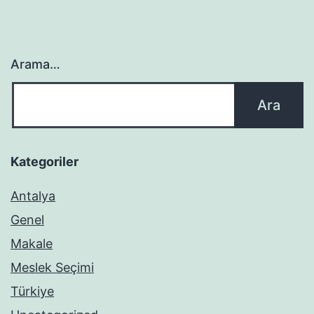
Arama…
Kategoriler
Antalya
Genel
Makale
Meslek Seçimi
Türkiye