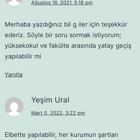
Ağustos 16, 2021, 5:18 pm
Merhaba yazdığınız bil g iler için teşekkür
ederiz. Söyle bir soru sormak istiyorum;
yüksekokul ve fakülte arasında yatay geçiş
yapılabilir mi
Yanıtla
Yeşim Ural
Mart 5, 2022, 3:22 pm
Elbette yapılabilir, her kurumun şartları