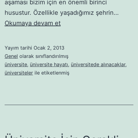
aşaması bizim için en önemli birinci
husustur. Özellikle yaşadığımız şehrin…
Üniversite
Okumaya devam et
İçin
Alınacaklar
Yayım tarihi
Ocak 2, 2013
Listesi
Genel
olarak sınıflandırılmış
üniversite
,
üniversite hayatı
,
üniversitede alınacaklar
,
üniversiteler
ile etiketlenmiş