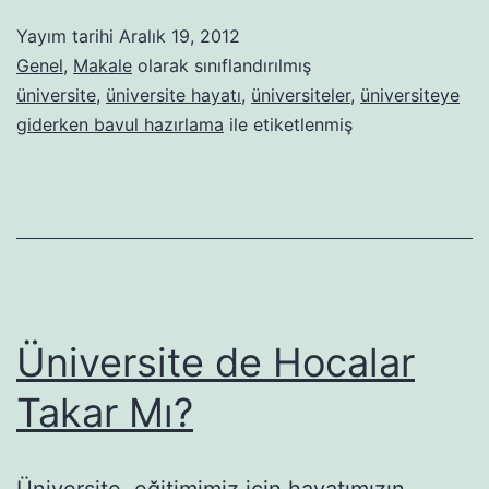
Bavul
Yayım tarihi
Aralık 19, 2012
Hazırlama
Genel
,
Makale
olarak sınıflandırılmış
üniversite
,
üniversite hayatı
,
üniversiteler
,
üniversiteye
giderken bavul hazırlama
ile etiketlenmiş
Üniversite de Hocalar
Takar Mı?
Üniversite, eğitimimiz için hayatımızın