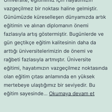
vazgeçilmez bir noktası haline gelmiştir.
Günümüzde küreselleşen dünyamızda artık
eğitimin ve alınan diplomanın önemi
fazlasıyla artış göstermiştir. Bugünlerde ve
gün geçtikçe eğitim kalitesinin daha da
arttığı üniversitelerimizin de önemi ve
rağbeti fazlasıyla artmıştır. Üniversite
eğitimi, hayatımızın vazgeçilmez noktasında
olan eğitim çıtası anlamında en yüksek
mertebeye ulaştığımız bir seviyedir. Bu
Ünivers
eğitim sayesinde…
Okumaya devam et
de
Hocala