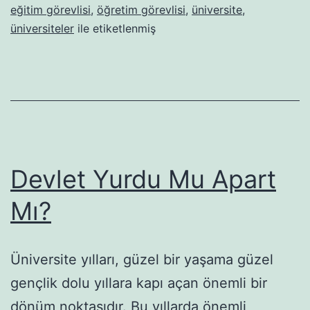
eğitim görevlisi
,
öğretim görevlisi
,
üniversite
,
üniversiteler
ile etiketlenmiş
Devlet Yurdu Mu Apart
Mı?
Üniversite yılları, güzel bir yaşama güzel
gençlik dolu yıllara kapı açan önemli bir
dönüm noktasıdır. Bu yıllarda önemli