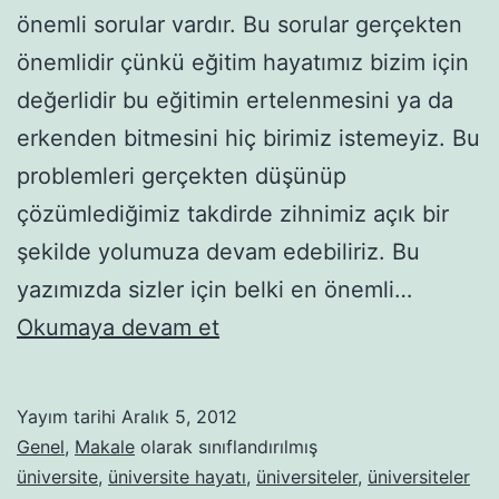
önemli sorular vardır. Bu sorular gerçekten
önemlidir çünkü eğitim hayatımız bizim için
değerlidir bu eğitimin ertelenmesini ya da
erkenden bitmesini hiç birimiz istemeyiz. Bu
problemleri gerçekten düşünüp
çözümlediğimiz takdirde zihnimiz açık bir
şekilde yolumuza devam edebiliriz. Bu
yazımızda sizler için belki en önemli…
Üniversite
Okumaya devam et
Masraflı
Mı?
Yayım tarihi
Aralık 5, 2012
Genel
,
Makale
olarak sınıflandırılmış
üniversite
,
üniversite hayatı
,
üniversiteler
,
üniversiteler