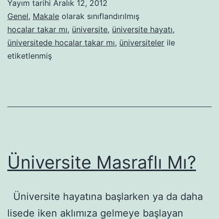
Yayım tarihi
Aralık 12, 2012
Takar
Genel
,
Makale
olarak sınıflandırılmış
Mı?
hocalar takar mı
,
üniversite
,
üniversite hayatı
,
üniversitede hocalar takar mı
,
üniversiteler
ile
etiketlenmiş
Üniversite Masraflı Mı?
Üniversite hayatına başlarken ya da daha
lisede iken aklımıza gelmeye başlayan