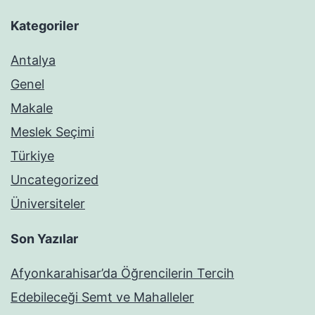
Kategoriler
Antalya
Genel
Makale
Meslek Seçimi
Türkiye
Uncategorized
Üniversiteler
Son Yazılar
Afyonkarahisar’da Öğrencilerin Tercih
Edebileceği Semt ve Mahalleler