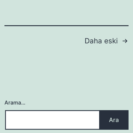
Yazı
Daha eski
sayfalandırması
Arama…