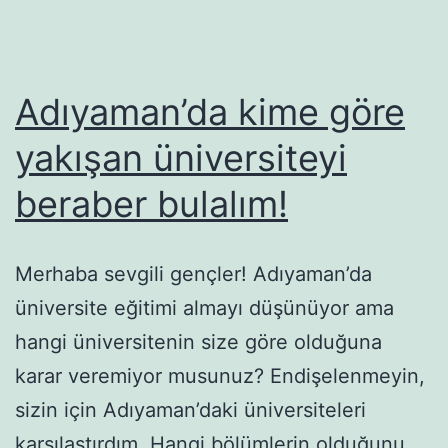
Mezunlar
Adıyaman’da kime göre
yakışan üniversiteyi
beraber bulalım!
Merhaba sevgili gençler! Adıyaman’da
üniversite eğitimi almayı düşünüyor ama
hangi üniversitenin size göre olduğuna
karar veremiyor musunuz? Endişelenmeyin,
sizin için Adıyaman’daki üniversiteleri
karşılaştırdım. Hangi bölümlerin olduğunu,