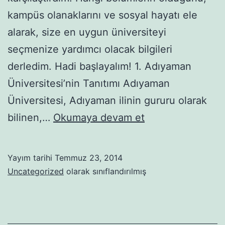
kampüs olanaklarını ve sosyal hayatı ele
alarak, size en uygun üniversiteyi
seçmenize yardımcı olacak bilgileri
derledim. Hadi başlayalım! 1. Adıyaman
Üniversitesi’nin Tanıtımı Adıyaman
Üniversitesi, Adıyaman ilinin gururu olarak
Adıyaman’da
bilinen,…
Okumaya devam et
kime
göre
Yayım tarihi
Temmuz 23, 2014
yakışan
Uncategorized
olarak sınıflandırılmış
üniversiteyi
beraber
bulalım!