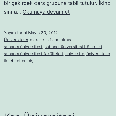
bir çekirdek ders grubuna tabii tutulur. İkinci
Sabancı
sınıfa…
Okumaya devam et
Üniversitesi
Yayım tarihi
Mayıs 30, 2012
Üniversiteler
olarak sınıflandırılmış
sabancı üniversitesi
,
sabancı üniversitesi bölümleri
,
sabancı üniversitesi fakülteleri
,
üniversite
,
üniversiteler
ile etiketlenmiş