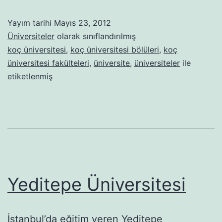
Yayım tarihi
Mayıs 23, 2012
Üniversiteler
olarak sınıflandırılmış
koç üniversitesi
,
koç üniversitesi bölüleri
,
koç
üniversitesi fakülteleri
,
üniversite
,
üniversiteler
ile
etiketlenmiş
Yeditepe Üniversitesi
İstanbul’da eğitim veren Yeditepe