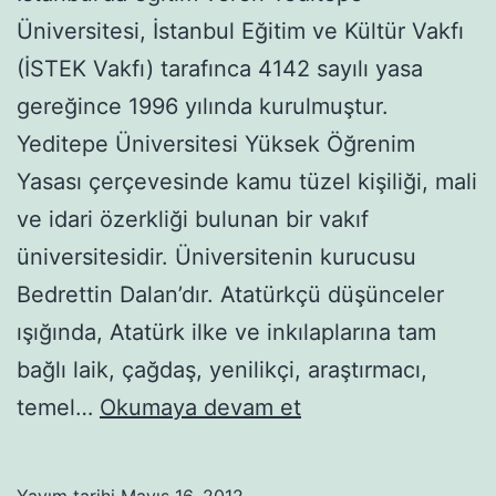
Üniversitesi, İstanbul Eğitim ve Kültür Vakfı
(İSTEK Vakfı) tarafınca 4142 sayılı yasa
gereğince 1996 yılında kurulmuştur.
Yeditepe Üniversitesi Yüksek Öğrenim
Yasası çerçevesinde kamu tüzel kişiliği, mali
ve idari özerkliği bulunan bir vakıf
üniversitesidir. Üniversitenin kurucusu
Bedrettin Dalan’dır. Atatürkçü düşünceler
ışığında, Atatürk ilke ve inkılaplarına tam
bağlı laik, çağdaş, yenilikçi, araştırmacı,
Yeditepe
temel…
Okumaya devam et
Üniversitesi
Yayım tarihi
Mayıs 16, 2012