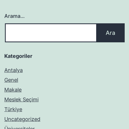
Arama…
Kategoriler
Antalya
Genel
Makale
Meslek Seçimi
Türkiye
Uncategorized
Üniversiteler