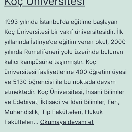
Koç Üniversitesi
1993 yılında İstanbul’da eğitime başlayan
Koç Üniversitesi bir vakıf üniversitesidir. İlk
yıllarında İstinye’de eğitim veren okul, 2000
yılında Rumelifeneri yolu üzerinde bulunan
kalıcı kampüsüne taşınmıştır. Koç
üniversitesi faaliyetlerine 400 öğretim üyesi
ve 5130 öğrencisi ile bu noktada devam
etmektedir. Koç Üniversitesi, İnsani Bilimler
ve Edebiyat, İktisadi ve İdari Bilimler, Fen,
Mühendislik, Tıp Fakülteleri, Hukuk
Koç
Fakülteleri…
Okumaya devam et
Üniversitesi