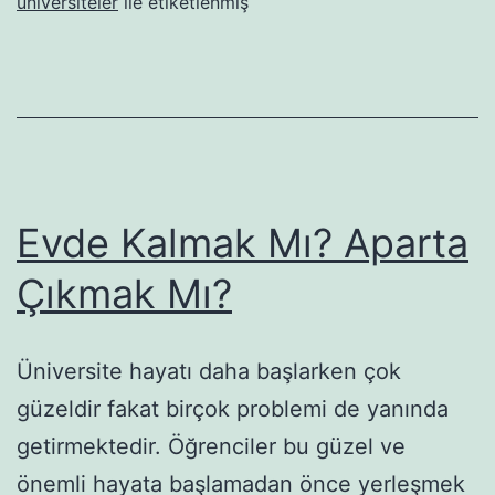
üniversiteler
ile etiketlenmiş
Hangileridir?
Evde Kalmak Mı? Aparta
Çıkmak Mı?
Üniversite hayatı daha başlarken çok
güzeldir fakat birçok problemi de yanında
getirmektedir. Öğrenciler bu güzel ve
önemli hayata başlamadan önce yerleşmek