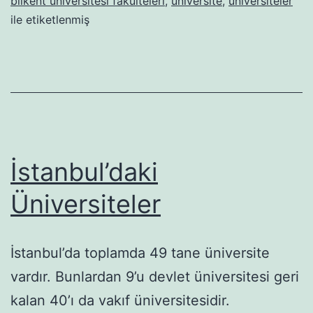
bilkent üniversitesi fakülteleri
,
üniversite
,
üniversiteler
ile etiketlenmiş
İstanbul’daki
Üniversiteler
İstanbul’da toplamda 49 tane üniversite
vardır. Bunlardan 9’u devlet üniversitesi geri
kalan 40’ı da vakıf üniversitesidir.