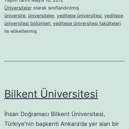
Üniversiteler
olarak sınıflandırılmış
üniversite
,
üniversiteler
,
yeditepe üniversitesi
,
yeditepe
üniversitesi bölümleri
,
yeditepe üniversitesi fakülteleri
ile etiketlenmiş
Bilkent Üniversitesi
İhsan Doğramacı Bilkent Üniversitesi,
Türkiye’nin başkenti Ankara’da yer alan bir