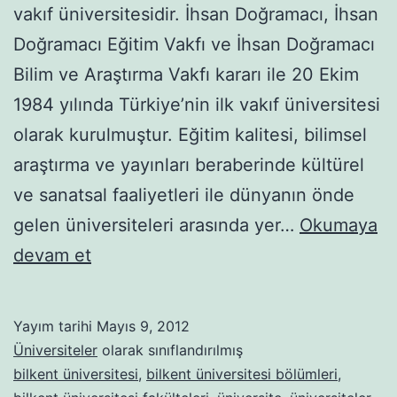
vakıf üniversitesidir. İhsan Doğramacı, İhsan
Doğramacı Eğitim Vakfı ve İhsan Doğramacı
Bilim ve Araştırma Vakfı kararı ile 20 Ekim
1984 yılında Türkiye’nin ilk vakıf üniversitesi
olarak kurulmuştur. Eğitim kalitesi, bilimsel
araştırma ve yayınları beraberinde kültürel
ve sanatsal faaliyetleri ile dünyanın önde
gelen üniversiteleri arasında yer…
Okumaya
Bilkent
devam et
Üniversitesi
Yayım tarihi
Mayıs 9, 2012
Üniversiteler
olarak sınıflandırılmış
bilkent üniversitesi
,
bilkent üniversitesi bölümleri
,