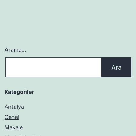
Arama…
Kategoriler
Antalya
Genel
Makale