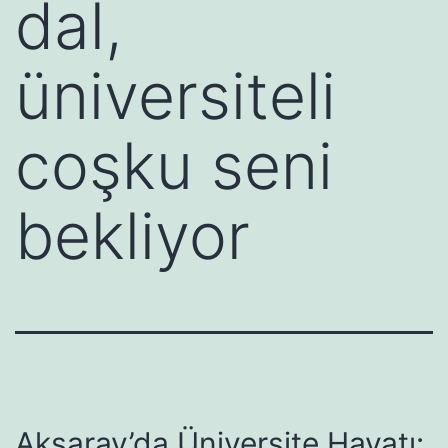
dal,
üniversiteli
coşku seni
bekliyor
Aksaray’da Üniversite Hayatı: