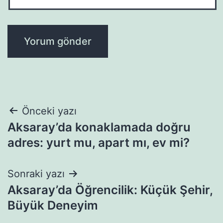
Yazı
Önceki yazı
Aksaray’da konaklamada doğru
gezinmesi
adres: yurt mu, apart mı, ev mi?
Sonraki yazı
Aksaray’da Öğrencilik: Küçük Şehir,
Büyük Deneyim