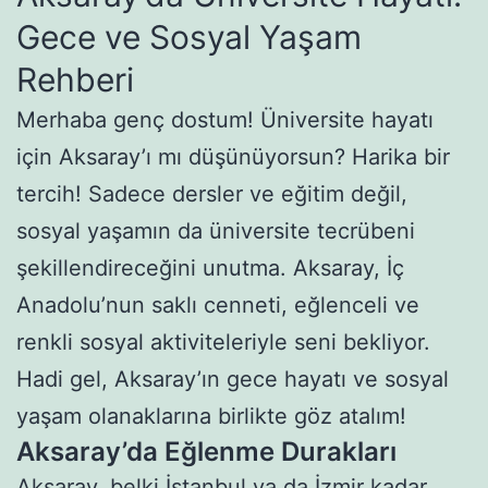
Gece ve Sosyal Yaşam
Rehberi
Merhaba genç dostum! Üniversite hayatı
için Aksaray’ı mı düşünüyorsun? Harika bir
tercih! Sadece dersler ve eğitim değil,
sosyal yaşamın da üniversite tecrübeni
şekillendireceğini unutma. Aksaray, İç
Anadolu’nun saklı cenneti, eğlenceli ve
renkli sosyal aktiviteleriyle seni bekliyor.
Hadi gel, Aksaray’ın gece hayatı ve sosyal
yaşam olanaklarına birlikte göz atalım!
Aksaray’da Eğlenme Durakları
Aksaray, belki İstanbul ya da İzmir kadar