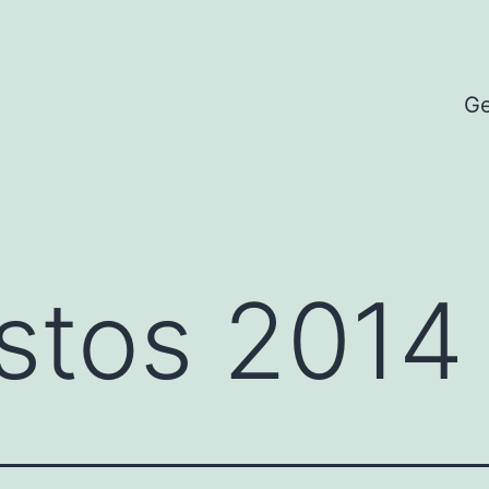
Ge
stos 2014