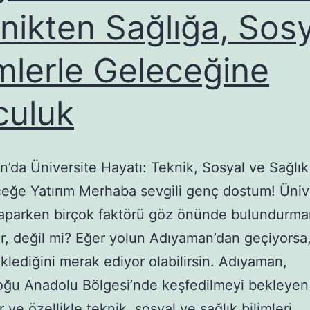
nikten Sağlığa, Sosy
imlerle Geleceğine
culuk
’da Üniversite Hayatı: Teknik, Sosyal ve Sağlık 
ceğe Yatırım Merhaba sevgili genç dostum! Üniv
yaparken birçok faktörü göz önünde bulundurma
r, değil mi? Eğer yolun Adıyaman’dan geçiyorsa,
klediğini merak ediyor olabilirsin. Adıyaman,
ğu Anadolu Bölgesi’nde keşfedilmeyi bekleyen 
 ve özellikle teknik, sosyal ve sağlık bilimleri