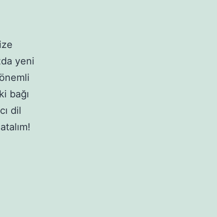
ize
zda yeni
 önemli
ki bağı
ı dil
 atalım!