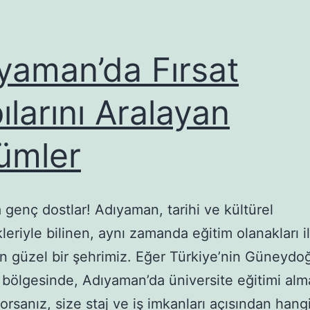
yaman’da Fırsat
ılarını Aralayan
ümler
genç dostlar! Adıyaman, tarihi ve kültürel
kleriyle bilinen, aynı zamanda eğitim olanakları i
n güzel bir şehrimiz. Eğer Türkiye’nin Güneydo
bölgesinde, Adıyaman’da üniversite eğitimi alm
rsanız, size staj ve iş imkanları açısından hang